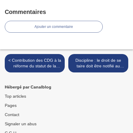
Commentaires
Ajouter un commentaire
< Contribution des CDG à la
Discipline : le droit de se
réforme du statut de la
taire doit être notifié au
Fonction Publique 2024
fonctionnaire sous peine de
rendre la procédure
irrégulière >
Hébergé par Canalblog
Top articles
Pages
Contact
Signaler un abus