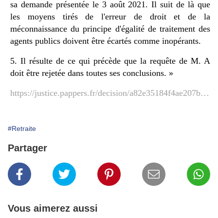
sa demande présentée le 3 août 2021. Il suit de là que
les moyens tirés de l'erreur de droit et de la
méconnaissance du principe d'égalité de traitement des
agents publics doivent être écartés comme inopérants.
5. Il résulte de ce qui précède que la requête de M. A
doit être rejetée dans toutes ses conclusions. »
https://justice.pappers.fr/decision/a82e35184f4ae207badbf245f234460275df8fdb
#Retraite
Partager
Vous aimerez aussi