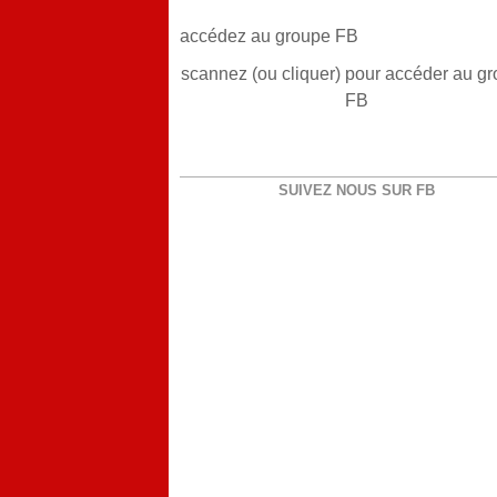
accédez au groupe FB
scannez (ou cliquer) pour accéder au g
FB
SUIVEZ NOUS SUR FB