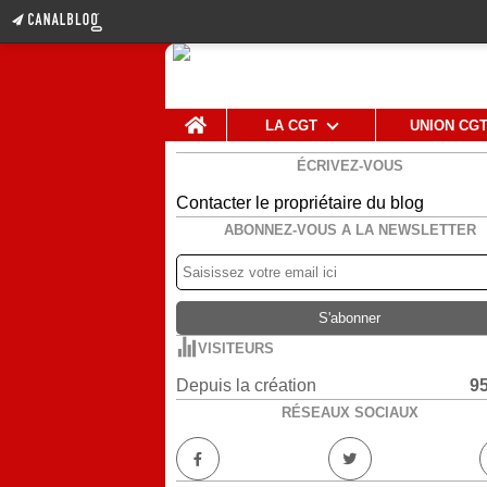
Home
LA CGT
UNION CG
ÉCRIVEZ-VOUS
Contacter le propriétaire du blog
ABONNEZ-VOUS A LA NEWSLETTER
VISITEURS
Depuis la création
9
RÉSEAUX SOCIAUX