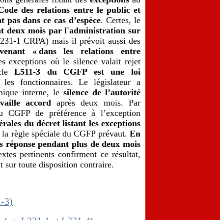
Code des relations entre le public et
nt pas dans ce cas d’espèce
. Certes, le
nt deux mois par l'administration sur
L231-1 CRPA) mais il prévoit aussi des
venant « dans les relations entre
es exceptions où le silence valait rejet
le
L511-3 du CGFP est une loi
 les fonctionnaires. Le législateur a
ique interne, le
silence de l’autorité
vaille accord
après deux mois. Par
u CGFP de préférence à l’exception
érales du décret listant les exceptions
r la règle spéciale du CGFP prévaut.
En
ans réponse pendant plus de deux mois
extes pertinents confirment ce résultat,
 sur toute disposition contraire.
1-3)