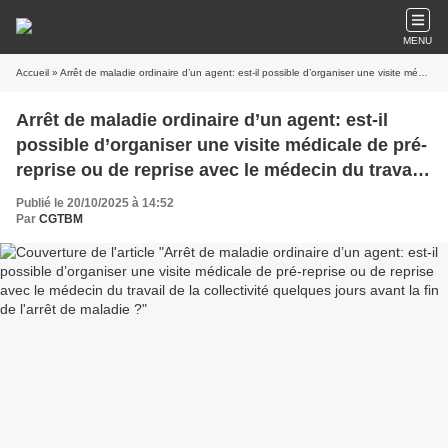
MENU
Accueil
» Arrêt de maladie ordinaire d’un agent: est-il possible d’organiser une visite médicale de pré-reprise ou de reprise avec le médecin du travail de la collectivité quelques jours avant la fin de l'arrêt de maladie ?
Arrêt de maladie ordinaire d’un agent: est-il
possible d’organiser une visite médicale de pré-
reprise ou de reprise avec le médecin du travail
de la collectivité quelques jours avant la fin de
Publié le 20/10/2025 à 14:52
l'arrêt de maladie ?
Par
CGTBM