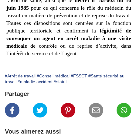
raison de santé, ainsi que le
décret n° 85-603 du 10
juin 1985
pour ce qui concerne le rôle du médecin du
travail en matière de prévention et de reprise du travail.
Toutes ces dispositions sont centrées sur la fonction
publique territoriale et confirment la
légitimité de
convoquer un agent en arrêt maladie à une visite
médicale
de contrôle ou de reprise d’activité, dans
l’intérêt du service et de l’agent.
#Arrêt de travail
#Conseil médical
#FSSCT
#Santé sécurité au
travail
#maladie accident
#statut
Partager
Vous aimerez aussi