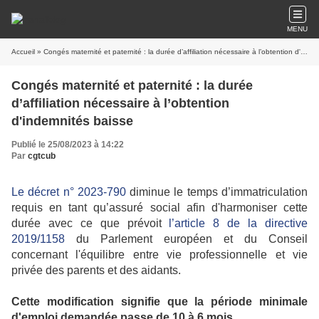
MENU
Accueil
» Congés maternité et paternité : la durée d’affiliation nécessaire à l’obtention d'indemnités baisse
Congés maternité et paternité : la durée
d’affiliation nécessaire à l’obtention
d'indemnités baisse
Publié le 25/08/2023 à 14:22
Par
cgtcub
Le décret n° 2023-790
diminue le temps d’immatriculation
requis en tant qu’assuré social afin d'harmoniser cette
durée avec ce que prévoit
l’article 8 de la directive
2019/1158
du Parlement européen et du Conseil
concernant l'équilibre entre vie professionnelle et vie
privée des parents et des aidants.
Cette modification signifie que la période minimale
d'emploi demandée passe de 10 à 6 mois.