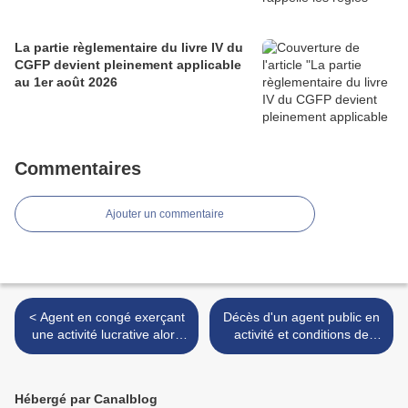
La partie règlementaire du livre IV du
CGFP devient pleinement applicable
au 1er août 2026
Commentaires
Ajouter un commentaire
< Agent en congé exerçant
Décès d'un agent public en
une activité lucrative alors
activité et conditions de
qu’il est en congé de longue
versement du capital décès
maladie
>
Hébergé par Canalblog