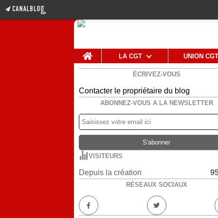
Home
LA CGT
UNION CG
ÉCRIVEZ-VOUS
Contacter le propriétaire du blog
ABONNEZ-VOUS A LA NEWSLETTER
VISITEURS
Depuis la création
9
RÉSEAUX SOCIAUX