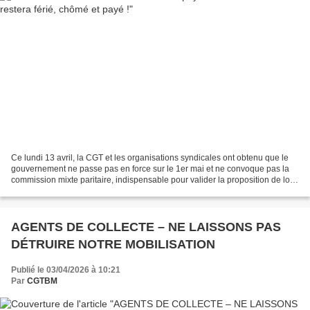
Ce lundi 13 avril, la CGT et les organisations syndicales ont obtenu que le
gouvernement ne passe pas en force sur le 1er mai et ne convoque pas la
commission mixte paritaire, indispensable pour valider la proposition de loi.
La loi ne sera donc pas modifiée...
AGENTS DE COLLECTE – NE LAISSONS PAS
DÉTRUIRE NOTRE MOBILISATION
Publié le 03/04/2026 à 10:21
Par
CGTBM