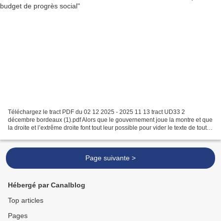
Téléchargez le tract PDF du 02 12 2025 - 2025 11 13 tract UD33 2
décembre bordeaux (1).pdf Alors que le gouvernement joue la montre et que
la droite et l’extrême droite font tout leur possible pour vider le texte de tout
ce qui pourrait menacer les intérêts...
Page suivante >
Hébergé par Canalblog
Top articles
Pages