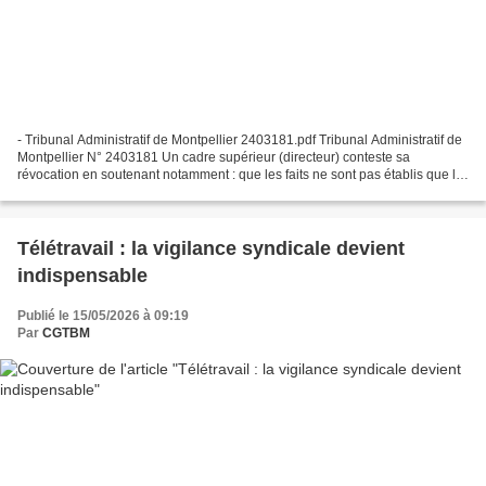
- Tribunal Administratif de Montpellier 2403181.pdf Tribunal Administratif de
Montpellier N° 2403181 Un cadre supérieur (directeur) conteste sa
révocation en soutenant notamment : que les faits ne sont pas établis que la
sanction est disproportionnée...
Télétravail : la vigilance syndicale devient
indispensable
Publié le 15/05/2026 à 09:19
Par
CGTBM