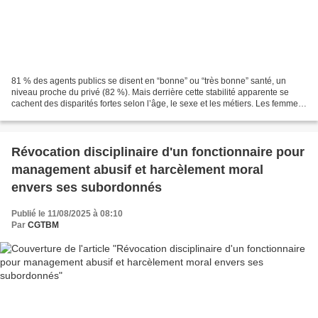
81 % des agents publics se disent en “bonne” ou “très bonne” santé, un
niveau proche du privé (82 %). Mais derrière cette stabilité apparente se
cachent des disparités fortes selon l’âge, le sexe et les métiers. Les femmes
et les agents plus âgés déclarent...
Révocation disciplinaire d'un fonctionnaire pour
management abusif et harcèlement moral
envers ses subordonnés
Publié le 11/08/2025 à 08:10
Par
CGTBM