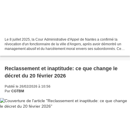
Le 8 juillet 2025, la Cour Administrative d'Appel de Nantes a confirmé la
révocation d'un fonctionnaire de la ville d'Angers, après avoir démontré un
management abusif et du harcèlement moral envers ses subordonnés. Cette
décision rappelle l'importance...
Reclassement et inaptitude: ce que change le
décret du 20 février 2026
Publié le 26/02/2026 à 10:56
Par
CGTBM