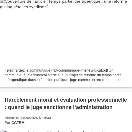
Téléchargez le communiqué - tpt-communique-inter-syndical.pdf Un
communiqué intersyndical alerte sur un projet de réforme du temps partiel
thérapeutique dans la fonction publique, jugé comme un recul important des
droits des agents malades. 🧾 Un droit...
Harcèlement moral et évaluation professionnelle
: quand le juge sanctionne l’administration
Publié le 03/04/2026 à 10:44
Par
CGTBM