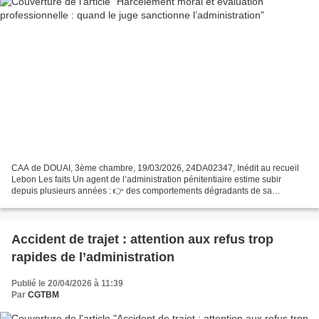
CAA de DOUAI, 3ème chambre, 19/03/2026, 24DA02347, Inédit au recueil
Lebon Les faits Un agent de l’administration pénitentiaire estime subir
depuis plusieurs années : 👉 des comportements dégradants de sa
hiérarchie 👉 des évaluations professionnelles injustes...
Accident de trajet : attention aux refus trop
rapides de l’administration
Publié le 20/04/2026 à 11:39
Par
CGTBM