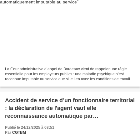
La Cour administrative d’appel de Bordeaux vient de rappeler une règle
essentielle pour les employeurs publics : une maladie psychique n’est
reconnue imputable au service que si le lien avec les conditions de travail
est direct, certain… et non rompu...
Accident de service d’un fonctionnaire territorial
: la déclaration de l'agent vaut elle
reconnaissance automatique par
l’Administration ?
Publié le 24/12/2025 à 08:51
Par
CGTBM