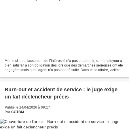
Même si le reclassement de l’intéressé n’a pas pu aboutir, son employeur a
bien satisfait à son obligation dès lors que des démarches sérieuses ont été
engagées mais que l’agent n’a pas donné suite. Dans cette affaire, victime
d’une maladie professionnelle,...
Burn-out et accident de service : le juge exige
un fait déclencheur précis
Publié le 24/04/2026 à 09:17
Par
CGTBM