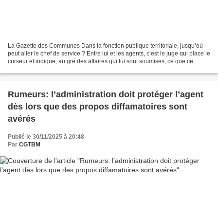
La Gazette des Communes Dans la fonction publique territoriale, jusqu’où
peut aller le chef de service ? Entre lui et les agents, c’est le juge qui place le
curseur et indique, au gré des affaires qui lui sont soumises, ce que ce
supérieur hiérarchique...
Rumeurs: l’administration doit protéger l’agent
dès lors que des propos diffamatoires sont
avérés
Publié le 30/11/2025 à 20:48
Par
CGTBM