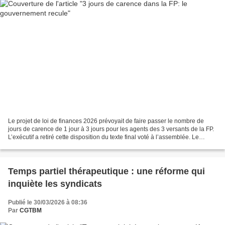
Le projet de loi de finances 2026 prévoyait de faire passer le nombre de
jours de carence de 1 jour à 3 jours pour les agents des 3 versants de la FP.
L’exécutif a retiré cette disposition du texte final voté à l’assemblée. Le
prétexte de l’alignement...
Temps partiel thérapeutique : une réforme qui
inquiète les syndicats
Publié le 30/03/2026 à 08:36
Par
CGTBM