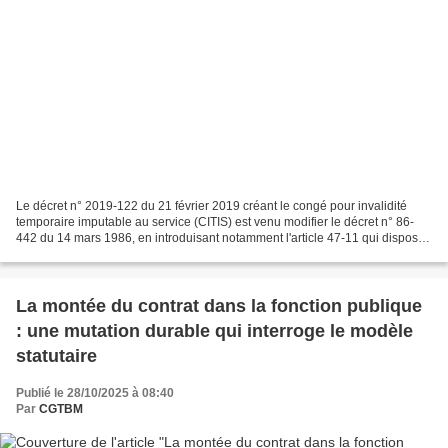
Le décret n° 2019-122 du 21 février 2019 créant le congé pour invalidité
temporaire imputable au service (CITIS) est venu modifier le décret n° 86-
442 du 14 mars 1986, en introduisant notamment l'article 47-11 qui dispose
que « lorsqu'un fonctionnaire...
La montée du contrat dans la fonction publique
: une mutation durable qui interroge le modèle
statutaire
Publié le 28/10/2025 à 08:40
Par
CGTBM