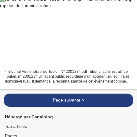
- Tribunal Administratif de Toulon N° 2301234.pdf Tribunal administratif de
Toulon, n° 2301234 Un agent public est victime d’un accident sur son trajet
domicile-travail. Il demande la reconnaissance de cet événement comme
accident de trajet imputable...
Page suivante >
Hébergé par Canalblog
Top articles
Pages