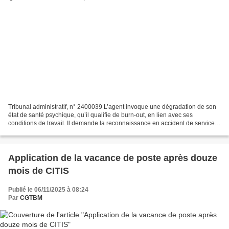
Tribunal administratif, n° 2400039 L’agent invoque une dégradation de son
état de santé psychique, qu’il qualifie de burn-out, en lien avec ses
conditions de travail. Il demande la reconnaissance en accident de service
mais l ’administration refuse, considérant...
Application de la vacance de poste après douze
mois de CITIS
Publié le 06/11/2025 à 08:24
Par
CGTBM