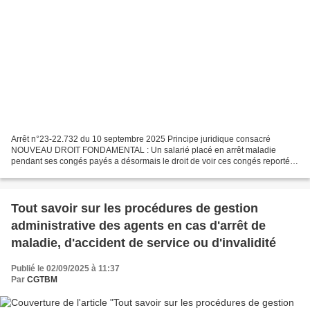
Arrêt n°23-22.732 du 10 septembre 2025 Principe juridique consacré
NOUVEAU DROIT FONDAMENTAL : Un salarié placé en arrêt maladie
pendant ses congés payés a désormais le droit de voir ces congés reportés,
à condition d'avoir notifié l'arrêt à son employeur....
Tout savoir sur les procédures de gestion
administrative des agents en cas d'arrêt de
maladie, d'accident de service ou d'invalidité
Publié le 02/09/2025 à 11:37
Par
CGTBM