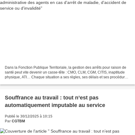
Dans la Fonction Publique Territoriale, la gestion des arrêts pour raison de
santé peut vite devenir un casse-tête : CMO, CLM, CGM, CITIS, inaptitude
physique, ATI… Chaque situation a ses règles, ses délais et ses procédures.
Le document ci-dessous met...
Souffrance au travail : tout n’est pas
automatiquement imputable au service
Publié le 30/12/2025 à 10:15
Par
CGTBM