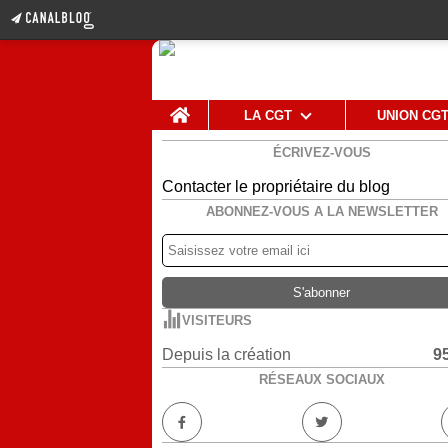
Home
LA CGT
UNION CG
ÉCRIVEZ-VOUS
Contacter le propriétaire du blog
ABONNEZ-VOUS A LA NEWSLETTER
VISITEURS
Depuis la création
9
RÉSEAUX SOCIAUX