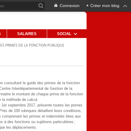
Connexion
+
Créer mon blog
S
SALAIRES
SOCIAL
ES PRIMES DE LA FONCTION PUBLIQUE
en consultant le guide des primes de la fonction
Centre Interdépartemental de Gestion de la
naitre le montant de chaque prime de la fonction
re la méthode de calcul.
au 1er septembre 2017, présente toutes les primes
Près de 100 rubriques détaillent leurs conditions,
es comprenant les primes et indemnités liées aux
ées à des fonctions ou sujétions particulières ;
 par les déplacements.