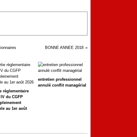
tionnaires
BONNE ANNEE 2018
entretien professionnel
annulé conflit managérial
ie règlementaire
e IV du CGFP
 pleinement
ble au 1er août