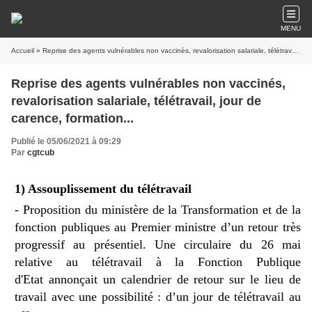
MENU
Accueil
» Reprise des agents vulnérables non vaccinés, revalorisation salariale, télétravail, jour de carence, formation...
Reprise des agents vulnérables non vaccinés,
revalorisation salariale, télétravail, jour de
carence, formation...
Publié le 05/06/2021 à 09:29
Par
cgtcub
1) Assouplissement du télétravail
- Proposition du ministère de la Transformation et de la
fonction publiques au Premier ministre d’un retour très
progressif au présentiel. Une
circulaire du 26 mai
relative au
télétravail
à la Fonction Publique
d'Etat annonçait un calendrier de retour sur le lieu de
travail avec une possibilité :
d’un jour de télétravail au