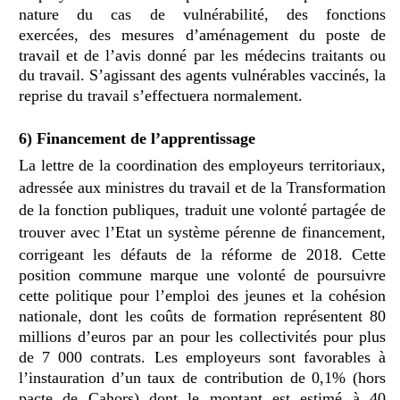
nature du cas de vulnérabilité,
des fonctions
exercées,
des mesures d’aménagement du poste de
travail et de l’avis donné par les médecins traitants ou
du travail.
S’agissant des agents vulnérables vaccinés, la
reprise du travail s’effectuera normalement.
6) Financement de l’apprentissage
La lettre de la coordination des employeurs territoriaux,
adressée aux ministres du travail et de la Transformation
de la fonction publiques, traduit une volonté partagée de
trouver avec l’Etat un système pérenne de financement,
corrigeant les défauts de la réforme de 2018.
Cette
position commune marque une volonté de poursuivre
cette politique pour l’emploi des jeunes et la cohésion
nationale, dont les coûts de formation représentent 80
millions d’euros par an pour les collectivités pour plus
de 7 000 contrats.
Les employeurs sont favorables à
l’instauration d’un
taux de contribution de 0,1%
(hors
pacte de Cahors) dont le montant est estimé à 40