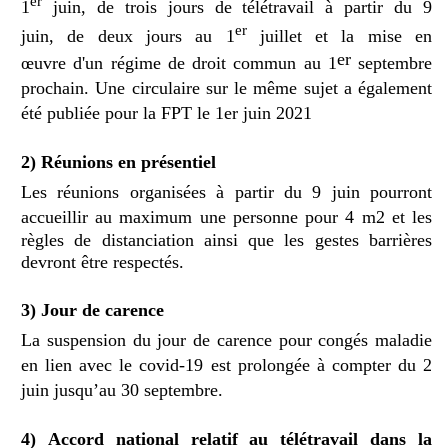
er
1
juin,
de trois jours de télétravail à partir du 9
er
juin,
de deux jours au 1
juillet
et la mise en
er
œuvre d'un régime de droit commun au 1
septembre
prochain.
Une circulaire sur le même sujet a également
été publiée pour la FPT le 1er juin 2021
2) Réunions en présentiel
Les
réunions
organisées à partir du 9 juin pourront
accueillir au maximum une personne pour
4 m2
et les
règles de distanciation ainsi que les gestes barrières
devront être respectés.
3) Jour de carence
La suspension du jour de carence pour congés maladie
en lien avec le covid-19 est prolongée à compter du 2
juin jusqu’au 30 septembre.
4)
Accord national relatif au télétravail dans la