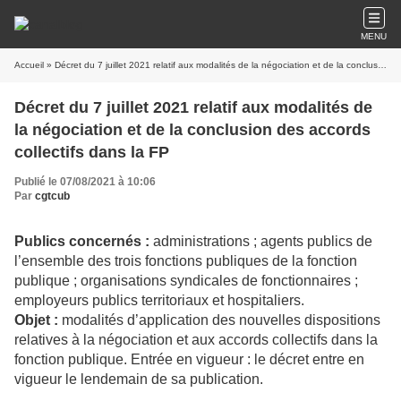
MENU
Accueil
» Décret du 7 juillet 2021 relatif aux modalités de la négociation et de la conclusion des accords collectifs dans la FP
Décret du 7 juillet 2021 relatif aux modalités de
la négociation et de la conclusion des accords
collectifs dans la FP
Publié le 07/08/2021 à 10:06
Par
cgtcub
Publics concernés :
administrations ; agents publics de
l’ensemble des trois fonctions publiques de la fonction
publique ; organisations syndicales de fonctionnaires ;
employeurs publics territoriaux et hospitaliers.
Objet :
modalités d’application des nouvelles dispositions
relatives à la négociation et aux accords collectifs dans la
fonction publique. Entrée en vigueur : le décret entre en
vigueur le lendemain de sa publication.