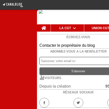
Home
LA CGT
UNION CG
ÉCRIVEZ-VOUS
Contacter le propriétaire du blog
ABONNEZ-VOUS A LA NEWSLETTER
VISITEURS
Depuis la création
9
RÉSEAUX SOCIAUX