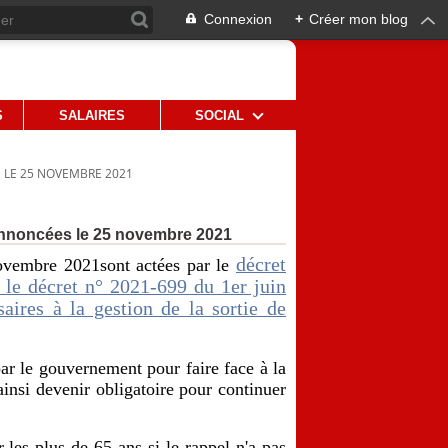
Connexion
+
Créer mon blog
S
SALAIRES
SOCIAL
 LE 25 NOVEMBRE 2021
annoncées le 25 novembre 2021
décret
ovembre 2021sont actées par le
le décret n° 2021-699 du 1er juin
aires à la gestion de la sortie de
par le gouvernement pour faire face à la
nsi devenir obligatoire pour continuer
les plus de 65 ans si le rappel n'a pas