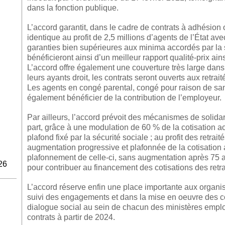
dans la fonction publique.
L’accord garantit, dans le cadre de contrats à adhésion 
identique au profit de 2,5 millions d’agents de l’État a
garanties bien supérieures aux minima accordés par la 
bénéficieront ainsi d’un meilleur rapport qualité-prix ain
L’accord offre également une couverture très large dans
leurs ayants droit, les contrats seront ouverts aux retrai
Les agents en congé parental, congé pour raison de san
également bénéficier de la contribution de l’employeur.
Par ailleurs, l’accord prévoit des mécanismes de solidari
part, grâce à une modulation de 60 % de la cotisation acq
plafond fixé par la sécurité sociale ; au profit des retrait
augmentation progressive et plafonnée de la cotisation ap
plafonnement de celle-ci, sans augmentation après 75 a
26
pour contribuer au financement des cotisations des retr
L’accord réserve enfin une place importante aux organis
suivi des engagements et dans la mise en oeuvre des co
dialogue social au sein de chacun des ministères empl
contrats à partir de 2024.