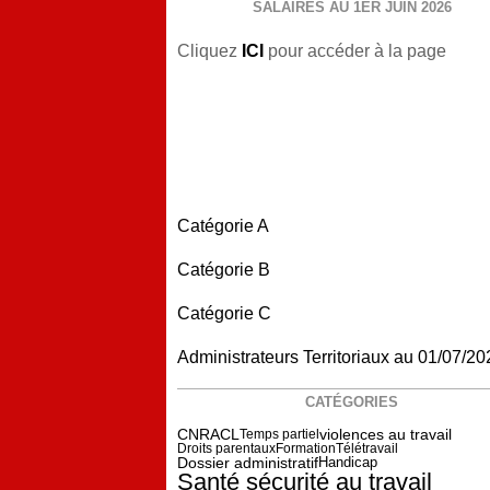
SALAIRES AU 1ER JUIN 2026
Cliquez
ICI
pour accéder à la page
Catégorie A
Catégorie B
Catégorie C
Administrateurs Territoriaux au 01/07/20
CATÉGORIES
violences au travail
CNRACL
Temps partiel
Droits parentaux
Formation
Télétravail
Dossier administratif
Handicap
Santé sécurité au travail