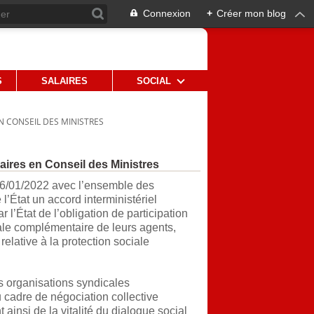
Connexion
+
Créer mon blog
S
SALAIRES
SOCIAL
 CONSEIL DES MINISTRES
aires en Conseil des Ministres
e 26/01/2022 avec l’ensemble des
l’État un accord interministériel
 l’État de l’obligation de participation
iale complémentaire de leurs agents,
elative à la protection sociale
es organisations syndicales
 cadre de négociation collective
 ainsi de la vitalité du dialogue social