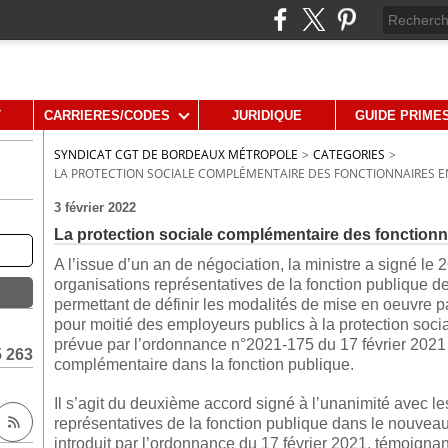
T
CARRIERES/CODES
JURIDIQUE
GUIDE PRIME
SYNDICAT CGT DE BORDEAUX MÉTROPOLE
>
CATEGORIES
>
LA PROTECTION SOCIALE COMPLÉMENTAIRE DES FONCTIONNAIRES EN
3 février 2022
La protection sociale complémentaire des fonctionn
A l’issue d’un an de négociation, la ministre a signé l
organisations représentatives de la fonction publique de 
permettant de définir les modalités de mise en oeuvre par
pour moitié des employeurs publics à la protection soc
prévue par l’ordonnance n°2021-175 du 17 février 2021 r
5 263
complémentaire dans la fonction publique.
Il s’agit du deuxième accord signé à l’unanimité avec l
représentatives de la fonction publique dans le nouveau
introduit par l’ordonnance du 17 février 2021, témoignant