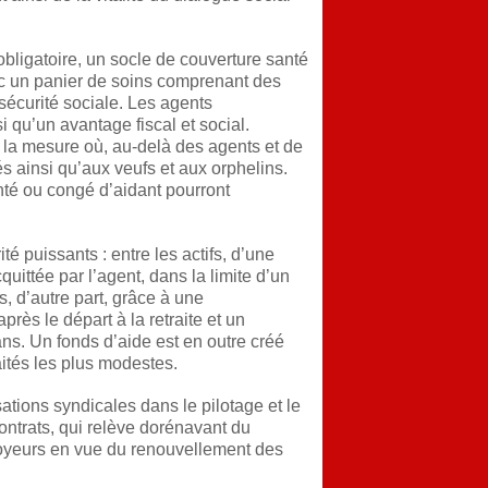
obligatoire, un socle de couverture santé
vec un panier de soins comprenant des
sécurité sociale. Les agents
si qu’un avantage fiscal et social.
 la mesure où, au-delà des agents et de
tés ainsi qu’aux veufs et aux orphelins.
té ou congé d’aidant pourront
té puissants : entre les actifs, d’une
uittée par l’agent, dans la limite d’un
és, d’autre part, grâce à une
rès le départ à la retraite et un
ns. Un fonds d’aide est en outre créé
aités les plus modestes.
ations syndicales dans le pilotage et le
ntrats, qui relève dorénavant du
oyeurs en vue du renouvellement des