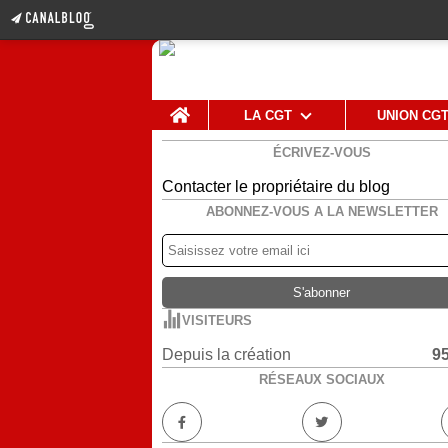
Home
LA CGT
UNION CG
ÉCRIVEZ-VOUS
Contacter le propriétaire du blog
ABONNEZ-VOUS A LA NEWSLETTER
VISITEURS
Depuis la création
9
RÉSEAUX SOCIAUX