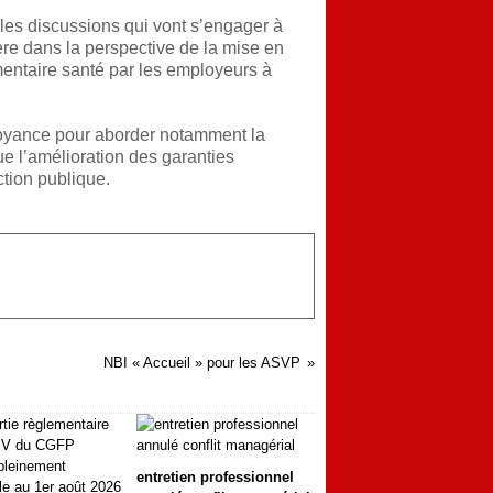
 les discussions qui vont s’engager à
ière dans la perspective de la mise en
mentaire santé par les employeurs à
voyance pour aborder notamment la
ue l’amélioration des garanties
ction publique.
NBI « Accueil » pour les ASVP
entretien professionnel