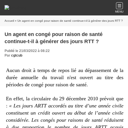
MENU
Accueil
» Un agent en congé pour raison de santé continue-t-il à générer des jours RTT ?
Un agent en congé pour raison de santé
continue-t-il à générer des jours RTT ?
Publié le 21/03/2022 à 08:22
Par
cgtcub
Aucun droit à temps de repos lié au dépassement de la
durée annuelle du travail n'est ouvert au titre des
périodes de congé pour raison de santé.
En effet, la circulaire du 29 décembre 2010 prévoit que
:
« Les jours ARTT accordés au titre d’une année civile
constituent un crédit ouvert au début de l’année civile
considérée. Les congés pour raisons de santé réduisent
à due proportion le nombre de jours ARTT acquis