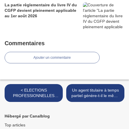
La partie règlementaire du livre IV du
CGFP devient pleinement applicable
au 1er août 2026
Commentaires
Ajouter un commentaire
< ELECTIONS
Un agent titulaire à temps
PROFESSIONNELLES
partiel génère-t-il le même
2022: une communauté de
nombre de jours ARTT
communes.....
qu'un agent à temps plein ?
>
Hébergé par Canalblog
Top articles