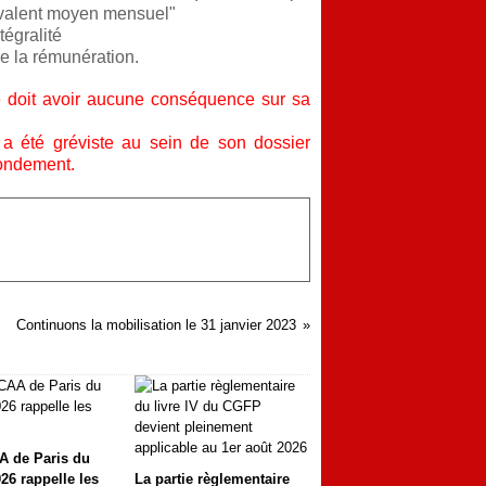
ivalent moyen mensuel"
tégralité
de la rémunération.
 ne doit avoir aucune conséquence sur sa
 a été gréviste au sein de son dossier
fondement.
Continuons la mobilisation le 31 janvier 2023
A de Paris du
26 rappelle les
La partie règlementaire