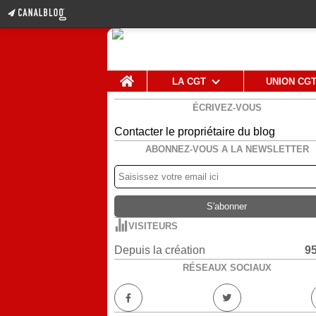
Home
LA CGT
UNION CG
ÉCRIVEZ-VOUS
Contacter le propriétaire du blog
ABONNEZ-VOUS A LA NEWSLETTER
VISITEURS
Depuis la création
9
RÉSEAUX SOCIAUX