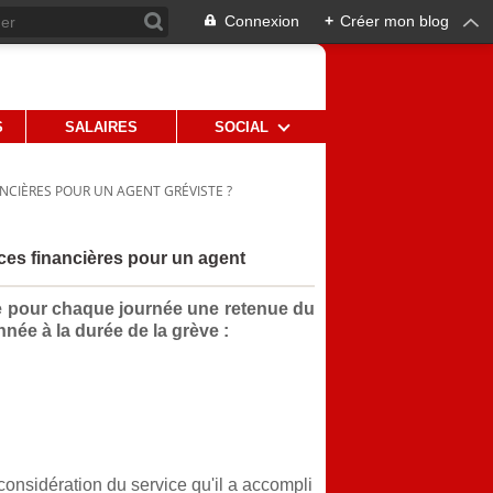
Connexion
+
Créer mon blog
S
SALAIRES
SOCIAL
NCIÈRES POUR UN AGENT GRÉVISTE ?
ces financières pour un agent
îne pour chaque journée une retenue du
nnée à la durée de la grève :
considération du service qu'il a accompli