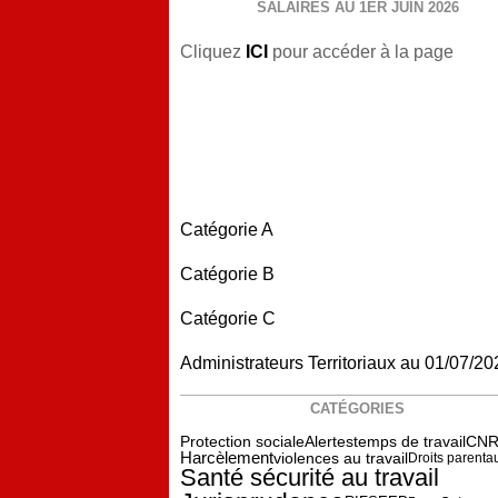
SALAIRES AU 1ER JUIN 2026
Cliquez
ICI
pour accéder à la page
Catégorie A
Catégorie B
Catégorie C
Administrateurs Territoriaux au 01/07/20
CATÉGORIES
Protection sociale
Alertes
temps de travail
CNR
Harcèlement
violences au travail
Droits parenta
Santé sécurité au travail