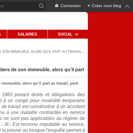
Connexion
+
Créer mon blog
S
SALAIRES
SOCIAL
 SON IMMEUBLE, ALORS QU’IL PART AU TRAVAIL....
liers de son immeuble, alors qu’il part
 immeuble, alors qu’il part au travail, peut
t 1983 portant droits et obligations des
oit à un congé pour invalidité temporaire
de travail est consécutive à un accident
 ou à une maladie contractée en service
tions ne sont pas applicables au régime de
...III.- Est reconnu imputable au service,
t la preuve ou lorsque l'enquête permet à