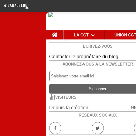
Home
LA CGT
UNION CG
ÉCRIVEZ-VOUS
Contacter le propriétaire du blog
ABONNEZ-VOUS A LA NEWSLETTER
VISITEURS
Depuis la création
9
RÉSEAUX SOCIAUX