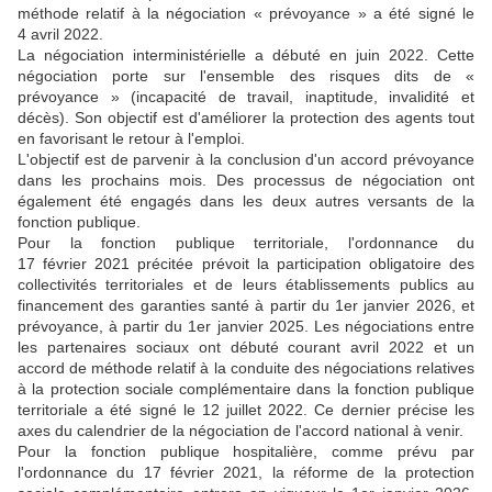
méthode relatif à la négociation « prévoyance » a été signé le
4 avril 2022.
La négociation interministérielle a débuté en juin 2022. Cette
négociation porte sur l'ensemble des risques dits de «
prévoyance » (incapacité de travail, inaptitude, invalidité et
décès). Son objectif est d'améliorer la protection des agents tout
en favorisant le retour à l'emploi.
L'objectif est de parvenir à la conclusion d'un accord prévoyance
dans les prochains mois. Des processus de négociation ont
également été engagés dans les deux autres versants de la
fonction publique.
Pour la fonction publique territoriale, l'ordonnance du
17 février 2021 précitée prévoit la participation obligatoire des
collectivités territoriales et de leurs établissements publics au
financement des garanties santé à partir du 1er janvier 2026, et
prévoyance, à partir du 1er janvier 2025. Les négociations entre
les partenaires sociaux ont débuté courant avril 2022 et un
accord de méthode relatif à la conduite des négociations relatives
à la protection sociale complémentaire dans la fonction publique
territoriale a été signé le 12 juillet 2022. Ce dernier précise les
axes du calendrier de la négociation de l'accord national à venir.
Pour la fonction publique hospitalière, comme prévu par
l'ordonnance du 17 février 2021, la réforme de la protection