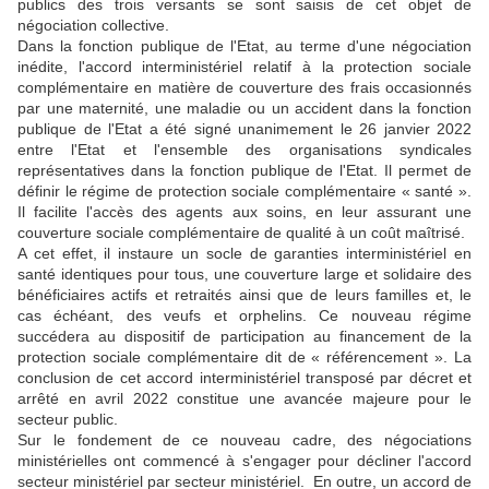
publics des trois versants se sont saisis de cet objet de
négociation collective.
Dans la fonction publique de l'Etat, au terme d'une négociation
inédite, l'accord interministériel relatif à la protection sociale
complémentaire en matière de couverture des frais occasionnés
par une maternité, une maladie ou un accident dans la fonction
publique de l'Etat a été signé unanimement le 26 janvier 2022
entre l'Etat et l'ensemble des organisations syndicales
représentatives dans la fonction publique de l'Etat. Il permet de
définir le régime de protection sociale complémentaire « santé ».
Il facilite l'accès des agents aux soins, en leur assurant une
couverture sociale complémentaire de qualité à un coût maîtrisé.
A cet effet, il instaure un socle de garanties interministériel en
santé identiques pour tous, une couverture large et solidaire des
bénéficiaires actifs et retraités ainsi que de leurs familles et, le
cas échéant, des veufs et orphelins. Ce nouveau régime
succédera au dispositif de participation au financement de la
protection sociale complémentaire dit de « référencement ». La
conclusion de cet accord interministériel transposé par décret et
arrêté en avril 2022 constitue une avancée majeure pour le
secteur public.
Sur le fondement de ce nouveau cadre, des négociations
ministérielles ont commencé à s'engager pour décliner l'accord
secteur ministériel par secteur ministériel. En outre, un accord de