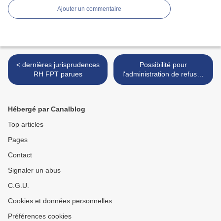
Ajouter un commentaire
< dernières jurisprudences
Possibilité pour
RH FPT parues
l'administration de refuser,
sans contre-visite
médicale... >
Hébergé par Canalblog
Top articles
Pages
Contact
Signaler un abus
C.G.U.
Cookies et données personnelles
Préférences cookies