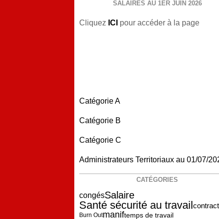
SALAIRES AU 1ER JUIN 2026
Cliquez
ICI
pour accéder à la page
Catégorie A
Catégorie B
Catégorie C
Administrateurs Territoriaux au 01/07/20
CATÉGORIES
Salaire
congés
Santé sécurité au travail
contrac
manif
temps de travail
Burn Out