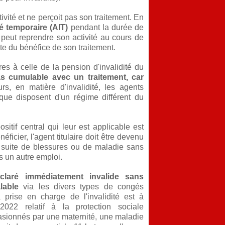
ivité et ne perçoit pas son traitement. En
ité temporaire (AIT)
pendant la durée de
 peut reprendre son activité au cours de
e du bénéfice de son traitement.
es à celle de la pension d'invalidité du
pas cumulable avec un traitement, car
urs, en matière d'invalidité, les agents
ique disposent d'un régime différent du
positif central qui leur est applicable est
éficier, l'agent titulaire doit être devenu
ar suite de blessures ou de maladie sans
s un autre emploi.
claré immédiatement invalide sans
lable
via les divers types de congés
 prise en charge de l'invalidité est à
 2022 relatif à la protection sociale
asionnés par une maternité, une maladie