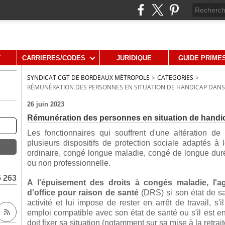
T
CARRIERES/CODES
JURIDIQUE
GUIDE PRIME
SYNDICAT CGT DE BORDEAUX MÉTROPOLE
>
CATEGORIES
>
RÉMUNÉRATION DES PERSONNES EN SITUATION DE HANDICAP DANS
26 juin 2023
Rémunération des personnes en situation de handic
Les fonctionnaires qui souffrent d'une altération d
plusieurs dispositifs de protection sociale adaptés à
ordinaire, congé longue maladie, congé de longue durée
ou non professionnelle.
5 263
A l'épuisement des droits à congés maladie, l'ag
d'office pour raison de santé
(DRS) si son état de s
activité et lui impose de rester en arrêt de travail, s
emploi compatible avec son état de santé ou s'il est en
doit fixer sa situation (notamment sur sa mise à la retrait