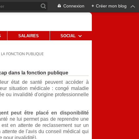
Connexion
+
Créer mon blog
S
SALAIRES
SOCIAL
 LA FONCTION PUBLIQUE
ap dans la fonction publique
e leur état de santé peuvent accéder à
 leur situation médicale : congé maladie
 ou invalidité d'origine professionnelle
ent peut être placé en disponibilité
anté ne lui permet pas de reprendre une
'il est en attente de reclassement sur un
 attente de l'avis du conseil médical qui
e pour invalidité).