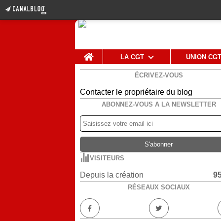
Home
LA CGT
UNION CG
ÉCRIVEZ-VOUS
Contacter le propriétaire du blog
ABONNEZ-VOUS A LA NEWSLETTER
VISITEURS
Depuis la création
9
RÉSEAUX SOCIAUX