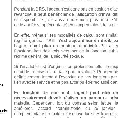
Pendant la DRS, l'agent n'est donc pas en position d'act
revanche,
il peut bénéficier de l'allocation d'invalid
sa disponibilité (trois ans au maximum, plus un an s'il
cette année supplémentaire) en compensation de la pert
En effet, même si ses modalités de calcul sont similair
régime général,
l'AIT n'est aujourd'hui en droit, 
l'agent n'est plus en position d'activité
. Par aille
fonctionnaires des trois versants de la fonction publ
régime général de la sécurité sociale.
Si l'invalidité est d'origine non-professionnelle, le dis
celui de la mise à la retraite pour invalidité. Pour en bén
définitivement inapte à l'exercice de ses fonctions p
lien avec le service et ne pas avoir pu être reclassé dan
26
En fonction de son état, l'agent peut être dé
nécessairement devoir réaliser un parcours préa
maladie. Cependant, fort du constat selon lequel la
améliorer, l'accord interministériel du 26 janvier
tuels
complémentaire en matière de couverture des frais occ