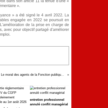
voit dans son article 11 la tenue d'une «
émentaire ».
yance » a été signé le 4 avril 2022. La
geables engagée en 2022 se poursuit en
L'amélioration de la prise en charge de
s, avec pour objectif partagé d'améliorer
emploi.
Le moral des agents de la Fonction publique continue de se dégrader en 2023
entretien professionnel
annulé conflit managérial