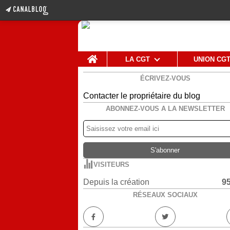
Home
LA CGT
UNION CG
ÉCRIVEZ-VOUS
Contacter le propriétaire du blog
ABONNEZ-VOUS A LA NEWSLETTER
VISITEURS
Depuis la création
9
RÉSEAUX SOCIAUX