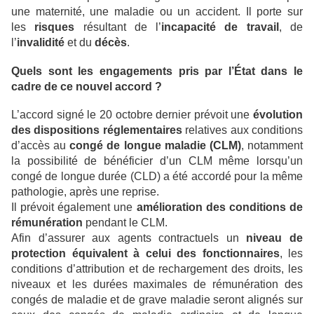
une maternité, une maladie ou un accident. Il porte sur
les
risques
résultant de l’
incapacité de travail
, de
l’
invalidité
et du
décès
.
Quels sont les engagements pris par l’État dans le
cadre de ce nouvel accord ?
L’accord signé le 20 octobre dernier prévoit une
évolution
des dispositions réglementaires
relatives aux conditions
d’accès au
congé de longue maladie (CLM)
, notamment
la possibilité de bénéficier d’un CLM même lorsqu’un
congé de longue durée (CLD) a été accordé pour la même
pathologie, après une reprise.
Il prévoit également une
amélioration des conditions de
rémunération
pendant le CLM.
Afin d’assurer aux agents contractuels un
niveau de
protection équivalent à celui des fonctionnaires
, les
conditions d’attribution et de rechargement des droits, les
niveaux et les durées maximales de rémunération des
congés de maladie et de grave maladie seront alignés sur