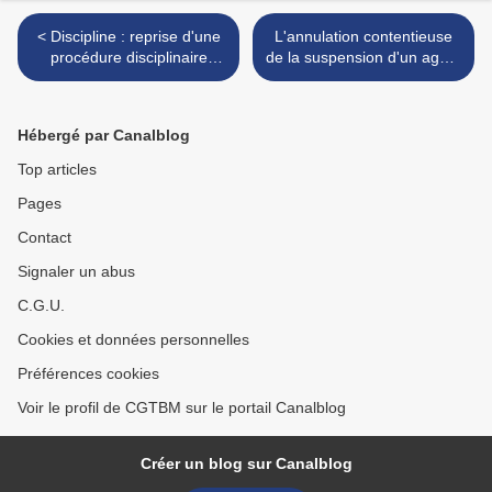
< Discipline : reprise d'une
L'annulation contentieuse
procédure disciplinaire
de la suspension d'un agent
après un décompte des
ne peut faire l'objet d'une
votes erroné
régularisation rétroactive >
Hébergé par Canalblog
Top articles
Pages
Contact
Signaler un abus
C.G.U.
Cookies et données personnelles
Préférences cookies
Voir le profil de CGTBM sur le portail Canalblog
Créer un blog sur Canalblog