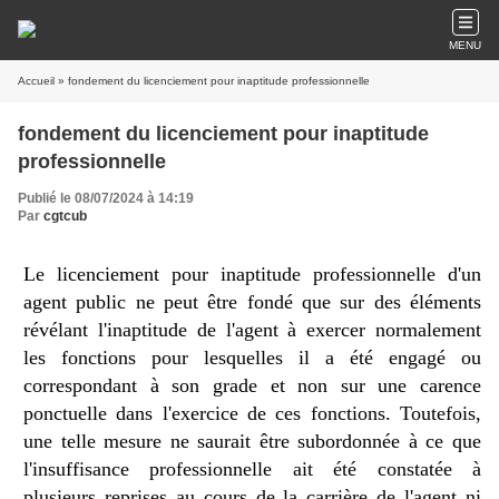
MENU
Accueil
» fondement du licenciement pour inaptitude professionnelle
fondement du licenciement pour inaptitude
professionnelle
Publié le 08/07/2024 à 14:19
Par
cgtcub
Le licenciement pour inaptitude professionnelle d'un
agent public ne peut être fondé que sur des éléments
révélant l'inaptitude de l'agent à exercer normalement
les fonctions pour lesquelles il a été engagé ou
correspondant à son grade et non sur une carence
ponctuelle dans l'exercice de ces fonctions. Toutefois,
une telle mesure ne saurait être subordonnée à ce que
l'insuffisance professionnelle ait été constatée à
plusieurs reprises au cours de la carrière de l'agent ni