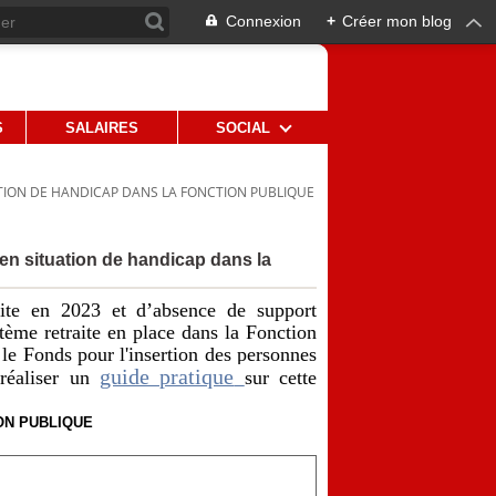
Connexion
+
Créer mon blog
S
SALAIRES
SOCIAL
ATION DE HANDICAP DANS LA FONCTION PUBLIQUE
 en situation de handicap dans la
ite en 2023 et d’absence de support
tème retraite en place dans la Fonction
 le Fonds pour l'insertion des personnes
guide pratique
réaliser un
sur cette
ON PUBLIQUE