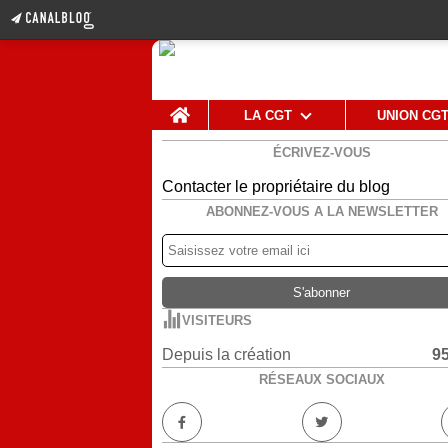
Home
LA CGT
UNION CG
ÉCRIVEZ-VOUS
Contacter le propriétaire du blog
ABONNEZ-VOUS A LA NEWSLETTER
VISITEURS
Depuis la création
9
RÉSEAUX SOCIAUX