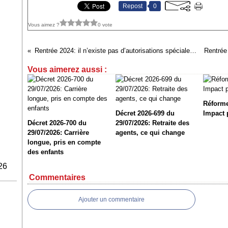
Repost
0
Vous aimez ?
0 vote
Rentrée 2024: il n’existe pas d’autorisations spéciales d’absence permettant aux agents d’accompagner leurs enfants le jour de la rentrée scolaire mais des facilités d'horaires peuvent être accordées sous conditions
Vous aimerez aussi :
Réforme
Décret 2026-699 du
Impact 
Décret 2026-700 du
29/07/2026: Retraite des
29/07/2026: Carrière
agents, ce qui change
longue, pris en compte
des enfants
26
Commentaires
Ajouter un commentaire