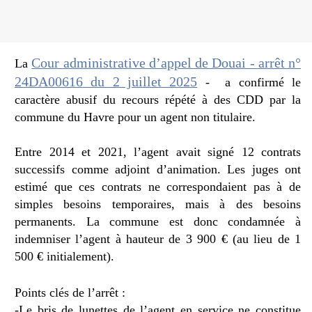
Cour administrative d’appel de Douai - arrêt n°
La
24DA00616 du 2 juillet 2025
- a confirmé le
caractère abusif du recours répété à des CDD par la
commune du Havre pour un agent non titulaire.
Entre 2014 et 2021, l’agent avait signé 12 contrats
successifs comme adjoint d’animation.
Les juges ont
estimé que ces contrats ne correspondaient pas à de
simples besoins temporaires, mais à des besoins
permanents.
La commune est donc condamnée à
indemniser l’agent à hauteur de 3 900 € (au lieu de 1
500 € initialement).
Points clés de l’arrêt :
-Le bris de lunettes de l’agent en service ne constitue