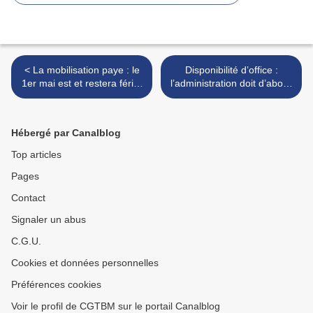
< La mobilisation paye : le
Disponibilité d’office :
1er mai est et restera férié,
l’administration doit d’abord
chômé et payé !
chercher à reclasser l’agent
>
Hébergé par Canalblog
Top articles
Pages
Contact
Signaler un abus
C.G.U.
Cookies et données personnelles
Préférences cookies
Voir le profil de CGTBM sur le portail Canalblog