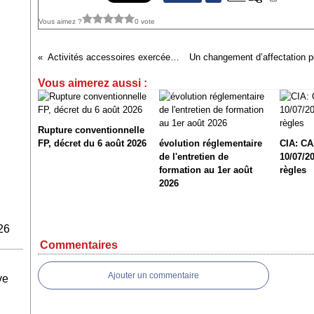
Vous aimez ?
0 vote
Activités accessoires exercées sans autorisation
Vous aimerez aussi :
Rupture conventionnelle
FP, décret du 6 août 2026
évolution réglementaire
CIA: CA
de l'entretien de
10/07/20
formation au 1er août
règles
2026
26
Commentaires
Ajouter un commentaire
ve