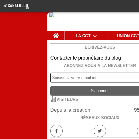
Home
LA CGT
UNION CG
ÉCRIVEZ-VOUS
Contacter le propriétaire du blog
ABONNEZ-VOUS A LA NEWSLETTER
VISITEURS
Depuis la création
9
RÉSEAUX SOCIAUX