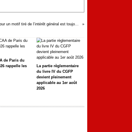
Un changement d’affectation pour un motif tiré de l’intérêt général est toujours possible pour l’autorité administrative
A de Paris du
26 rappelle les
La partie règlementaire
du livre IV du CGFP
devient pleinement
applicable au 1er août
2026