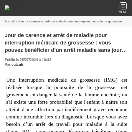
MENU
Accueil
» Jour de carence et arrêt de maladie pour interruption médicale de grossesse : vous pouvez bénéficier d’un arrêt maladie sans jour de carence
Jour de carence et arrêt de maladie pour
interruption médicale de grossesse : vous
pouvez bénéficier d’un arrêt maladie sans jour
de carence
Publié le 25/07/2024 à 10:32
Par
cgtcub
Une interruption médicale de grossesse (IMG) est
réalisée lorsque la poursuite de la grossesse met
gravement en danger la santé de la femme enceinte, ou
s'il existe une forte probabilité que l'enfant à naître soit
atteint d'une affection particulièrement grave reconnue
comme incurable lors du diagnostic. Lorsque vous avez
besoin d’un arrêt de travail pour maladie à la suite
d’une IMG, vous pouvez désormais bénéficier d'une