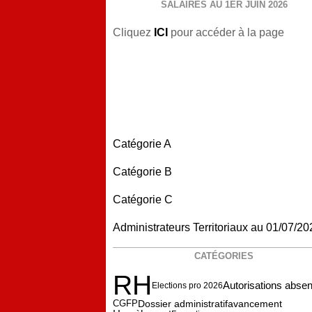
SALAIRES AU 1ER JUIN 2026
Cliquez
ICI
pour accéder à la page
Catégorie A
Catégorie B
Catégorie C
Administrateurs Territoriaux au 01/07/20
CATÉGORIES
RH
Autorisations abse
Elections pro 2026
CGFP
Dossier administratif
avancement