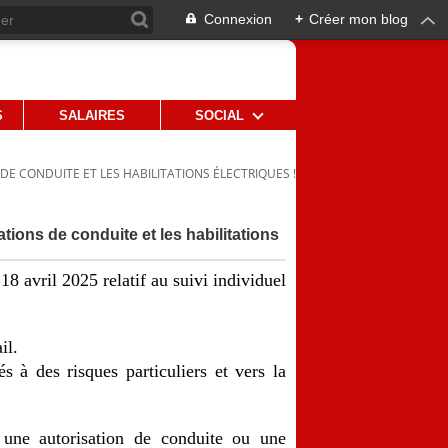
Connexion
+
Créer mon blog
S
SALAIRES
SOCIAL
DE CONDUITE ET LES HABILITATIONS ÉLECTRIQUES !
tions de conduite et les habilitations
8 avril 2025 relatif au suivi individuel
il.
s à des risques particuliers et vers la
t une autorisation de conduite ou une