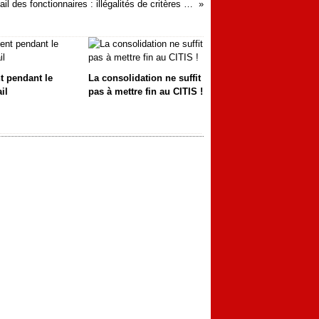
Temps de travail des fonctionnaires : illégalités de critères de réductions de temps de travail
t pendant le
La consolidation ne suffit
ail
pas à mettre fin au CITIS !