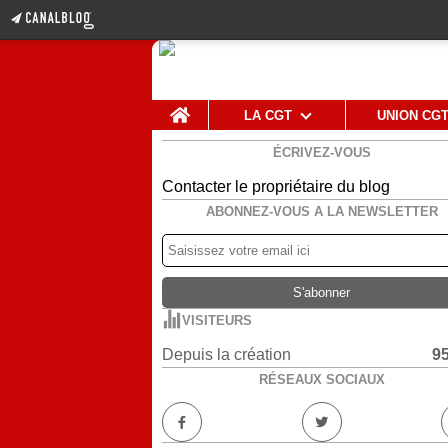
Home
LA CGT
UNION CG
ÉCRIVEZ-VOUS
Contacter le propriétaire du blog
ABONNEZ-VOUS A LA NEWSLETTER
VISITEURS
Depuis la création
9
RÉSEAUX SOCIAUX