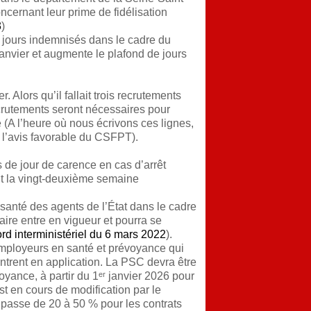
cernant leur prime de fidélisation
3
)
 jours indemnisés dans le cadre du
anvier et augmente le plafond de jours
 Alors qu’il fallait trois recrutements
crutements seront nécessaires pour
 (A l’heure où nous écrivons ces lignes,
u l’avis favorable du CSFPT).
s de jour de carence en cas d’arrêt
nt la vingt-deuxième semaine
santé des agents de l’État dans le cadre
ire entre en vigueur et pourra se
rd interministériel du 6 mars 2022
).
 employeurs en santé et prévoyance qui
entrent en application. La PSC devra être
oyance, à partir du 1ᵉʳ janvier 2026 pour
st en cours de modification par le
 passe de 20 à 50 % pour les contrats