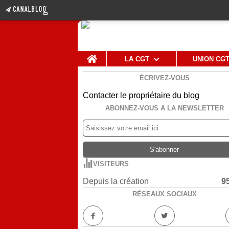
Home
LA CGT
UNION CG
ÉCRIVEZ-VOUS
Contacter le propriétaire du blog
ABONNEZ-VOUS A LA NEWSLETTER
VISITEURS
Depuis la création
9
RÉSEAUX SOCIAUX