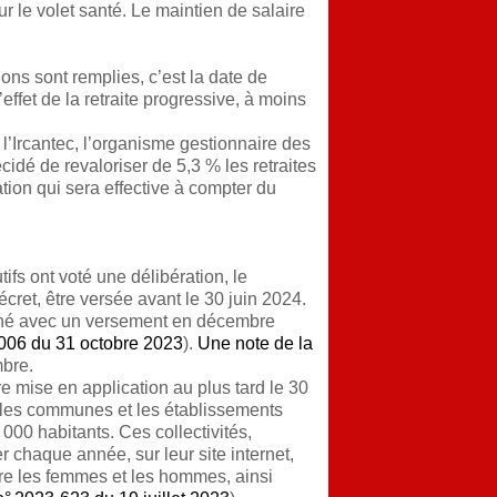
r le volet santé. Le maintien de salaire
ons sont remplies, c’est la date de
ffet de la retraite progressive, à moins
l’Ircantec, l’organisme gestionnaire des
écidé de revaloriser de 5,3 % les retraites
ion qui sera effective à compter du
tifs ont voté une délibération, le
écret, être versée avant le 30 juin 2024.
ionné avec un versement en décembre
006 du 31 octobre 2023
).
Une note de la
mbre.
re mise en application au plus tard le 30
 les communes et les établissements
00 habitants. Ces collectivités,
r chaque année, sur leur site internet,
ntre les femmes et les hommes, ainsi