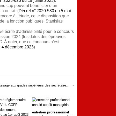
n° 2023-623 du 19 juillet 2023
).
andicap peuvent bénéficier d’un
r contrat. (
Décret n° 2020-530 du 5 mai
encore à l’étude, cette disposition que
 de la fonction publiques, Stanislas
ve écrite d’admissibilité pour le concours
ession 2024 (les dates des épreuves
G. À noter, que ce concours n’est
u 4 décembre 2023
)
Passage aux grades supérieurs des secrétaires de Mairie (Catégories B et A)
entretien professionnel