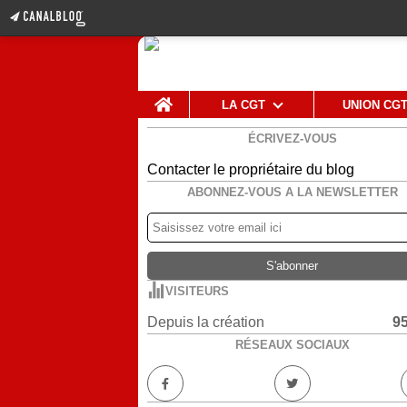
Home
LA CGT
UNION CG
ÉCRIVEZ-VOUS
Contacter le propriétaire du blog
ABONNEZ-VOUS A LA NEWSLETTER
VISITEURS
Depuis la création
9
RÉSEAUX SOCIAUX