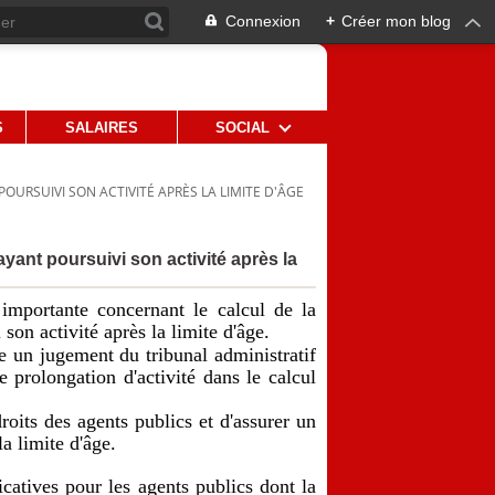
Connexion
+
Créer mon blog
S
SALAIRES
SOCIAL
OURSUIVI SON ACTIVITÉ APRÈS LA LIMITE D'ÂGE
ayant poursuivi son activité après la
importante concernant le calcul de la
son activité après la limite d'âge.
e un jugement du tribunal administratif
e prolongation d'activité dans le calcul
roits des agents publics et d'assurer un
a limite d'âge.
icatives pour les agents publics dont la