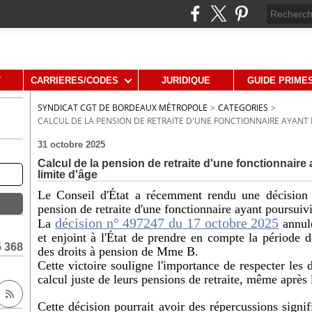
T
CARRIERES/CODES
JURIDIQUE
GUIDE PRIME
SYNDICAT CGT DE BORDEAUX MÉTROPOLE
>
CATEGORIES
>
CALCUL DE LA PENSION DE RETRAITE D'UNE FONCTIONNAIRE AYANT P
31 octobre 2025
Calcul de la pension de retraite d'une fonctionnaire 
limite d'âge
Le Conseil d'État a récemment rendu une décision 
pension de retraite d'une fonctionnaire ayant poursuivi 
décision n° 497247 du 17 octobre 2025
La
annul
et enjoint à l'État de prendre en compte la période d
5 368
des droits à pension de Mme B.
Cette victoire souligne l'importance de respecter les d
calcul juste de leurs pensions de retraite, même après l
Cette décision pourrait avoir des répercussions signif