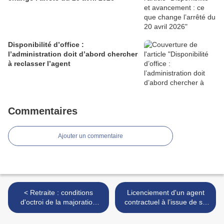
Disponibilité d’office :
l’administration doit d’abord chercher
à reclasser l’agent
Commentaires
Ajouter un commentaire
< Retraite : conditions
Licenciement d'un agent
d'octroi de la majoration
contractuel à l’issue de sa
pour enfants en cas de
période d’essai >
remariage