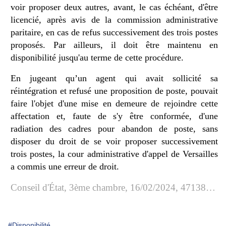
voir proposer deux autres, avant, le cas échéant, d'être
licencié, après avis de la commission administrative
paritaire, en cas de refus successivement des trois postes
proposés. Par ailleurs, il doit être maintenu en
disponibilité jusqu'au terme de cette procédure.
En jugeant qu’un agent qui avait sollicité sa
réintégration et refusé une proposition de poste, pouvait
faire l'objet d'une mise en demeure de rejoindre cette
affectation et, faute de s'y être conformée, d'une
radiation des cadres pour abandon de poste, sans
disposer du droit de se voir proposer successivement
trois postes, la cour administrative d'appel de Versailles
a commis une erreur de droit.
Conseil d'État, 3ème chambre, 16/02/2024, 471382, Inédit au recueil Lebon
#Disponibilité