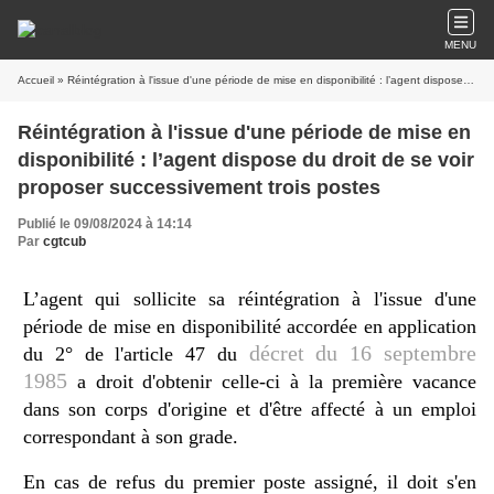
MENU
Accueil
» Réintégration à l'issue d'une période de mise en disponibilité : l’agent dispose du droit de se voir proposer successivement trois postes
Réintégration à l'issue d'une période de mise en
disponibilité : l’agent dispose du droit de se voir
proposer successivement trois postes
Publié le 09/08/2024 à 14:14
Par
cgtcub
L’agent qui sollicite sa réintégration à l'issue d'une
période de mise en disponibilité accordée en application
décret du 16 septembre
du 2° de l'article 47 du
1985
a droit d'obtenir celle-ci à la première vacance
dans son corps d'origine et d'être affecté à un emploi
correspondant à son grade.
En cas de refus du premier poste assigné, il doit s'en