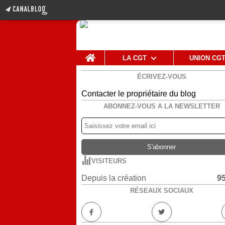
Home
LA CGT
UNION CG
ÉCRIVEZ-VOUS
Contacter le propriétaire du blog
ABONNEZ-VOUS A LA NEWSLETTER
VISITEURS
Depuis la création
9
RÉSEAUX SOCIAUX