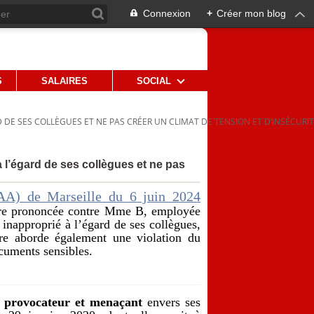
Connexion
+
Créer mon blog
S
SALAIRES
SOCIAL
D DE SES COLLÈGUES ET NE PAS CRÉER UN CLIMAT DE TENSION ET D’INSÉCURI
à l’égard de ses collègues et ne pas
CAA) de Marseille du 6 juin 2024
aire prononcée contre Mme B, employée
inapproprié à l’égard de ses collègues,
aire aborde également une violation du
ocuments sensibles.
, provocateur et menaçant
envers ses