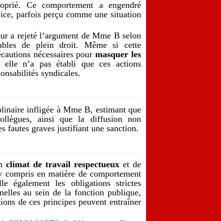
roprié. Ce comportement a engendré
vice, parfois perçu comme une situation
cour a rejeté l’argument de Mme B selon
ables de plein droit. Même si cette
écautions nécessaires pour
masquer les
 elle n’a pas établi que ces actions
onsabilités syndicales.
plinaire infligée à Mme B, estimant que
ollègues, ainsi que la diffusion non
s fautes graves justifiant une sanction.
n
climat de travail respectueux
et de
 y compris en matière de comportement
le également les obligations strictes
nelles au sein de la fonction publique,
ions de ces principes peuvent entraîner