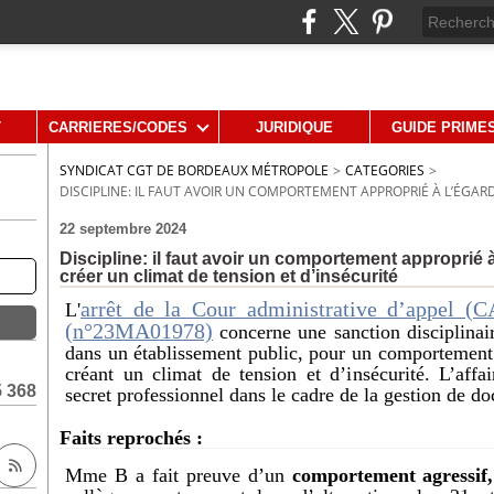
T
CARRIERES/CODES
JURIDIQUE
GUIDE PRIME
SYNDICAT CGT DE BORDEAUX MÉTROPOLE
>
CATEGORIES
>
DISCIPLINE: IL FAUT AVOIR UN COMPORTEMENT APPROPRIÉ À L’ÉGAR
22 septembre 2024
Discipline: il faut avoir un comportement approprié 
créer un climat de tension et d’insécurité
arrêt de la Cour administrative d’appel (
L'
(n°23MA01978)
concerne une sanction disciplin
dans un établissement public, pour un comportement 
créant un climat de tension et d’insécurité. L’aff
5 368
secret professionnel dans le cadre de la gestion de d
Faits reprochés :
Mme B a fait preuve d’un
comportement agressif