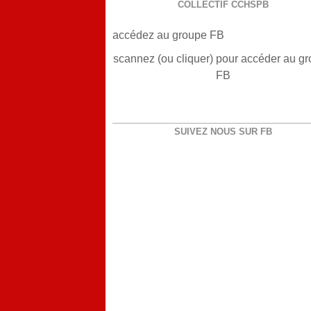
COLLECTIF CCHSPB
accédez au groupe FB
scannez (ou cliquer) pour accéder au g
FB
SUIVEZ NOUS SUR FB