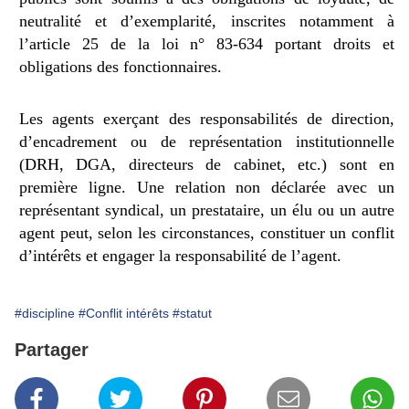
neutralité et d’exemplarité, inscrites notamment à
l’article 25 de la loi n° 83-634 portant droits et
obligations des fonctionnaires.
Les agents exerçant des responsabilités de direction,
d’encadrement ou de représentation institutionnelle
(DRH, DGA, directeurs de cabinet, etc.) sont en
première ligne. Une relation non déclarée avec un
représentant syndical, un prestataire, un élu ou un autre
agent peut, selon les circonstances, constituer un conflit
d’intérêts et engager la responsabilité de l’agent.
#discipline
#Conflit intérêts
#statut
Partager