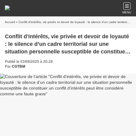
MENU
Accueil
» Conflit d'intérêts, vie privée et devoir de loyauté : le silence d’un cadre territorial sur une situation personnelle susceptible de constituer un conflit d’intérêts peut être considéré comme une faute grave
Conflit d'intérêts, vie privée et devoir de loyauté
: le silence d’un cadre territorial sur une
situation personnelle susceptible de constituer
un conflit d’intérêts peut être considéré comme
Publié le 03/08/2025 à 20:28
une faute grave
Par
CGTBM