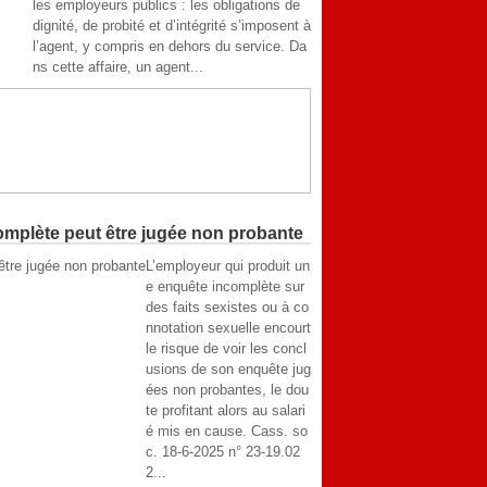
les employeurs publics : les obligations de
dignité, de probité et d’intégrité s’imposent à
l’agent, y compris en dehors du service. Da
ns cette affaire, un agent...
complète peut être jugée non probante
L’employeur qui produit un
e enquête incomplète sur
des faits sexistes ou à co
nnotation sexuelle encourt
le risque de voir les concl
usions de son enquête jug
ées non probantes, le dou
te profitant alors au salari
é mis en cause. Cass. so
c. 18-6-2025 n° 23-19.02
2...