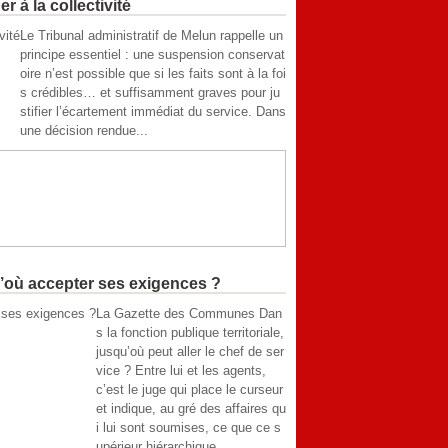
 à la collectivité
Le Tribunal administratif de Melun rappelle un
principe essentiel : une suspension conservat
oire n’est possible que si les faits sont à la foi
s crédibles… et suffisamment graves pour ju
stifier l’écartement immédiat du service. Dans
une décision rendue...
qu’où accepter ses exigences ?
La Gazette des Communes Dan
s la fonction publique territoriale,
jusqu’où peut aller le chef de ser
vice ? Entre lui et les agents,
c’est le juge qui place le curseur
et indique, au gré des affaires qu
i lui sont soumises, ce que ce s
upérieur hiérarchique...