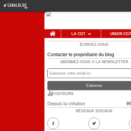
Home
LA CGT
UNION CG
ÉCRIVEZ-VOUS
Contacter le propriétaire du blog
ABONNEZ-VOUS A LA NEWSLETTER
VISITEURS
Depuis la création
9
RÉSEAUX SOCIAUX