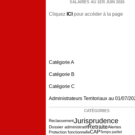
SALAIRES AU 1ER JUIN 2026
Cliquez
ICI
pour accéder à la page
Catégorie A
Catégorie B
Catégorie C
Administrateurs Territoriaux au 01/07/20
CATÉGORIES
Jurisprudence
Reclassement
Retraite
Dossier administratif
Alertes
CAP
Protection fonctionnelle
Temps partiel