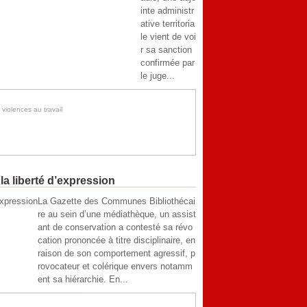
inte administr
ative territoria
le vient de voi
r sa sanction
confirmée par
le juge...
,
violences au travail
la liberté d’expression
La Gazette des Communes Bibliothécai
re au sein d’une médiathèque, un assist
ant de conservation a contesté sa révo
cation prononcée à titre disciplinaire, en
raison de son comportement agressif, p
rovocateur et colérique envers notamm
ent sa hiérarchie. En...