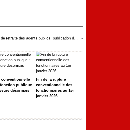
Pensions de retraite des agents publics: publication de deux décrets le 1er janvier 2025
 conventionnelle
Fin de la rupture
 fonction publique
conventionnelle des
esure désormais
fonctionnaires au 1er
e
janvier 2026