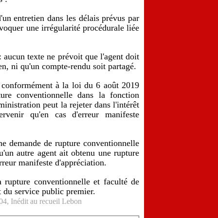
d'un entretien dans les délais prévus par
voquer une irrégularité procédurale liée
 aucun texte ne prévoit que l'agent doit
tien, ni qu'un compte-rendu soit partagé.
: conformément à la loi du 6 août 2019
ture conventionnelle dans la fonction
nistration peut la rejeter dans l'intérêt
ervenir qu'en cas d'erreur manifeste
 une demande de rupture conventionnelle
qu'un autre agent ait obtenu une rupture
rreur manifeste d'appréciation.
la rupture conventionnelle et faculté de
êt du service public premier.
 Inédit au recueil Lebon