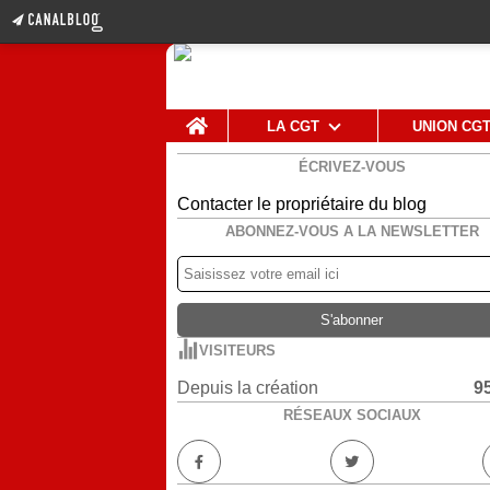
Home
LA CGT
UNION CG
ÉCRIVEZ-VOUS
Contacter le propriétaire du blog
ABONNEZ-VOUS A LA NEWSLETTER
VISITEURS
Depuis la création
9
RÉSEAUX SOCIAUX