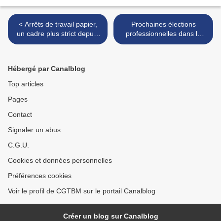
< Arrêts de travail papier,
Prochaines élections
un cadre plus strict depuis
professionnelles dans la
le 1er juillet 2025
fonction publique le 10
décembre 2026 >
Hébergé par Canalblog
Top articles
Pages
Contact
Signaler un abus
C.G.U.
Cookies et données personnelles
Préférences cookies
Voir le profil de CGTBM sur le portail Canalblog
Créer un blog sur Canalblog