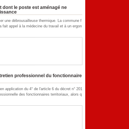
nt dont le poste est aménagé ne
éissance
iliser une débrousailleuse thermique. La commune f
a fait appel à la médecine du travail et à un ergon
retien professionnel du fonctionnaire
n application du 4° de l'article 6 du décret n° 201
ssionnelle des fonctionnaires territoriaux, alors q