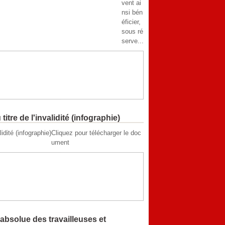
vent ai
nsi bén
éficier,
sous ré
serve...
itre de l'invalidité (infographie)
Cliquez pour télécharger le doc
ument
 absolue des travailleuses et