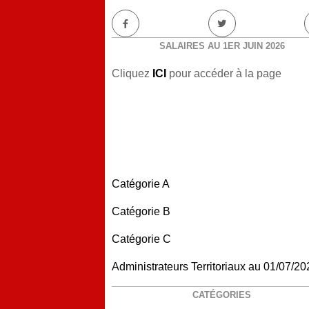
SALAIRES AU 1ER JUIN 2026
Cliquez
ICI
pour accéder à la page
Catégorie A
Catégorie B
Catégorie C
Administrateurs Territoriaux au 01/07/20
CATÉGORIES