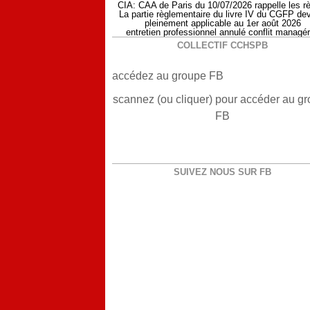
CIA: CAA de Paris du 10/07/2026 rappelle les r
La partie règlementaire du livre IV du CGFP dev
pleinement applicable au 1er août 2026
entretien professionnel annulé conflit managér
COLLECTIF CCHSPB
accédez au groupe FB
scannez (ou cliquer) pour accéder au g
FB
SUIVEZ NOUS SUR FB