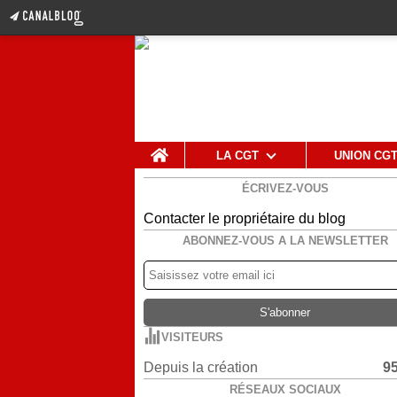
Home
LA CGT
UNION CG
ÉCRIVEZ-VOUS
Contacter le propriétaire du blog
ABONNEZ-VOUS A LA NEWSLETTER
VISITEURS
Depuis la création
9
RÉSEAUX SOCIAUX