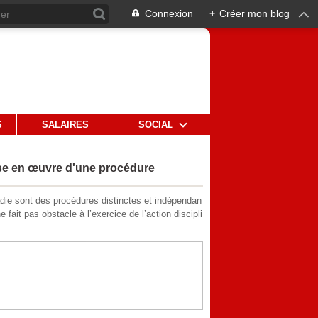
Connexion
+
Créer mon blog
S
SALAIRES
SOCIAL
ise en œuvre d'une procédure
adie sont des procédures distinctes et indépendan
fait pas obstacle à l’exercice de l’action discipli