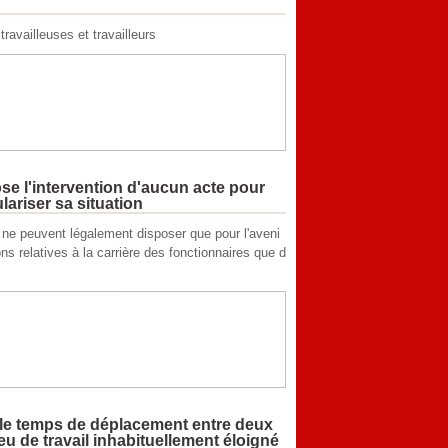
e l'intervention d'aucun acte pour
lariser sa situation
s ne peuvent légalement disposer que pour l'aveni
ons relatives à la carrière des fonctionnaires que d
ut le temps de déplacement entre deux
lieu de travail inhabituellement éloigné