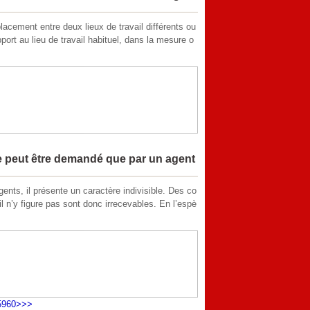
lacement entre deux lieux de travail différents ou
pport au lieu de travail habituel, dans la mesure o
e peut être demandé que par un agent
s, il présente un caractère indivisible. Des co
il n’y figure pas sont donc irrecevables. En l’espè
59
60
>
>>