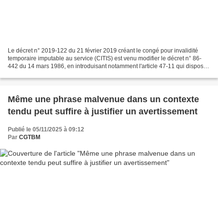
Le décret n° 2019-122 du 21 février 2019 créant le congé pour invalidité
temporaire imputable au service (CITIS) est venu modifier le décret n° 86-
442 du 14 mars 1986, en introduisant notamment l'article 47-11 qui dispose
que « lorsqu'un fonctionnaire...
Même une phrase malvenue dans un contexte
tendu peut suffire à justifier un avertissement
Publié le 05/11/2025 à 09:12
Par
CGTBM