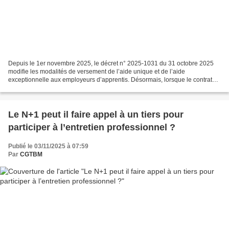
Depuis le 1er novembre 2025, le décret n° 2025-1031 du 31 octobre 2025
modifie les modalités de versement de l’aide unique et de l’aide
exceptionnelle aux employeurs d’apprentis. Désormais, lorsque le contrat
d’apprentissage dure moins d’un an ou fait...
Le N+1 peut il faire appel à un tiers pour
participer à l’entretien professionnel ?
Publié le 03/11/2025 à 07:59
Par
CGTBM