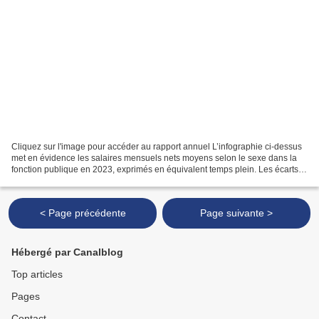
Cliquez sur l'image pour accéder au rapport annuel L’infographie ci-dessus
met en évidence les salaires mensuels nets moyens selon le sexe dans la
fonction publique en 2023, exprimés en équivalent temps plein. Les écarts
demeurent significatifs dans les...
< Page précédente
Page suivante >
Hébergé par Canalblog
Top articles
Pages
Contact