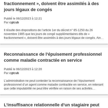
fractionnement », doivent être assimilés à des
jours légaux de congés
Publié le 06/12/2023 à 12:21
Par
cgtcub
Il résulte des dispositions de l’article 1er du décret n° 85-1250 du 26
novembre 1985 que les jours de congé supplémentaires dits de «
fractionnement », doivent être assimilés à des jours légaux de congés. Ainsi,
un SDIS ne peut légalement fixer la valeur...
Reconnaissance de l’épuisement professionnel
comme maladie contractée en service
Publié le 06/12/2023 à 12:20
Par
cgtcub
L’administration ne peut contester la reconnaissance de l’épuisement
professionnel d’un agent comme maladie contractée en service, en retenant
que cette imputabilité ne peut être vérifiée en raison de ses activités
syndicales, dès lors que l’intéressé,...
L’insuffisance relationnelle d’un stagiaire peut