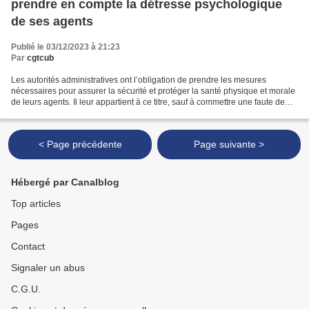
prendre en compte la détresse psychologique
de ses agents
Publié le 03/12/2023 à 21:23
Par
cgtcub
Les autorités administratives ont l’obligation de prendre les mesures
nécessaires pour assurer la sécurité et protéger la santé physique et morale
de leurs agents. Il leur appartient à ce titre, sauf à commettre une faute de
service, d’assurer la bonne...
< Page précédente
Page suivante >
Hébergé par Canalblog
Top articles
Pages
Contact
Signaler un abus
C.G.U.