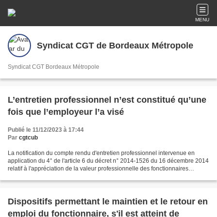
MENU
Syndicat CGT de Bordeaux Métropole
Syndicat CGT Bordeaux Métropole
L’entretien professionnel n’est constitué qu’une
fois que l’employeur l’a visé
Publié le 11/12/2023 à 17:44
Par
cgtcub
La notification du compte rendu d'entretien professionnel intervenue en
application du 4° de l'article 6 du décret n° 2014-1526 du 16 décembre 2014
relatif à l'appréciation de la valeur professionnelle des fonctionnaires
territoriaux, alors qu'il n'a...
Dispositifs permettant le maintien et le retour en
emploi du fonctionnaire, s'il est atteint de