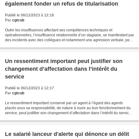
également fonder un refus de titularisation
Publié le 06/12/2023 à 12:18
Par
cgtcub
Outre les insuffisances affectant ses compétences techniques et
opérationnelles, l’insuffisance relationnelle d’un stagiaire, se manifestant par
des incidents avec des collègues et notamment une agression verbale, peut
fonder le refus de l’administration...
Un ressentiment important peut justifier son
changement d’affectation dans l’intérêt du
service
Publié le 06/12/2023 à 12:17
Par
cgtcub
Le ressentiment important conservé par un agent à l’égard des agents
placés sous sa responsabilité, de nature à nuire au bon fonctionnement du
service, peut justifier son changement d’affectation dans l’intérêt du service.
Ainsi, l’administration a pu...
Le salarié lanceur d'alerte qui dénonce un délit