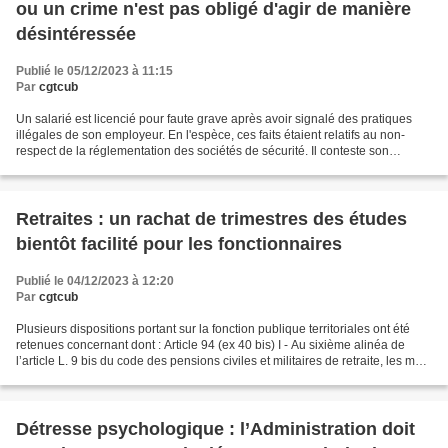
ou un crime n'est pas obligé d'agir de manière
désintéressée
Publié le 05/12/2023 à 11:15
Par
cgtcub
Un salarié est licencié pour faute grave après avoir signalé des pratiques
illégales de son employeur. En l'espèce, ces faits étaient relatifs au non-
respect de la réglementation des sociétés de sécurité. Il conteste son
licenciement devant le juge. La...
Retraites : un rachat de trimestres des études
bientôt facilité pour les fonctionnaires
Publié le 04/12/2023 à 12:20
Par
cgtcub
Plusieurs dispositions portant sur la fonction publique territoriales ont été
retenues concernant dont : Article 94 (ex 40 bis) I - Au sixième alinéa de
l’article L. 9 bis du code des pensions civiles et militaires de retraite, les mots
: « au délai de...
Détresse psychologique : l’Administration doit