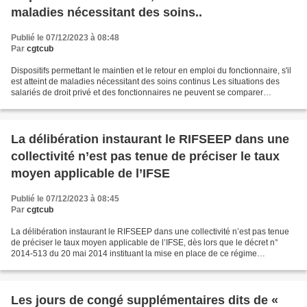
maladies nécessitant des soins..
Publié le 07/12/2023 à 08:48
Par
cgtcub
Dispositifs permettant le maintien et le retour en emploi du fonctionnaire, s'il
est atteint de maladies nécessitant des soins continus Les situations des
salariés de droit privé et des fonctionnaires ne peuvent se comparer
complètement en matière de...
La délibération instaurant le RIFSEEP dans une
collectivité n’est pas tenue de préciser le taux
moyen applicable de l’IFSE
Publié le 07/12/2023 à 08:45
Par
cgtcub
La délibération instaurant le RIFSEEP dans une collectivité n’est pas tenue
de préciser le taux moyen applicable de l’IFSE, dès lors que le décret n°
2014-513 du 20 mai 2014 instituant la mise en place de ce régime
indemnitaire, seul applicable sur ce...
Les jours de congé supplémentaires dits de «