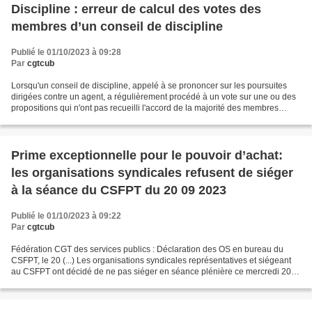
Discipline : erreur de calcul des votes des
membres d’un conseil de discipline
Publié le 01/10/2023 à 09:28
Par
cgtcub
Lorsqu'un conseil de discipline, appelé à se prononcer sur les poursuites
dirigées contre un agent, a régulièrement procédé à un vote sur une ou des
propositions qui n'ont pas recueilli l'accord de la majorité des membres
présents, mais qu'une erreur...
Prime exceptionnelle pour le pouvoir d’achat:
les organisations syndicales refusent de siéger
à la séance du CSFPT du 20 09 2023
Publié le 01/10/2023 à 09:22
Par
cgtcub
Fédération CGT des services publics : Déclaration des OS en bureau du
CSFPT, le 20 (...) Les organisations syndicales représentatives et siégeant
au CSFPT ont décidé de ne pas siéger en séance plénière ce mercredi 20
septembre. Un texte portant création...