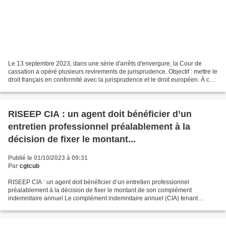
Le 13 septembre 2023, dans une série d'arrêts d'envergure, la Cour de
cassation a opéré plusieurs revirements de jurisprudence. Objectif : mettre le
droit français en conformité avec la jurisprudence et le droit européen. À cet
égard, la Haute juridiction...
RISEEP CIA : un agent doit bénéficier d’un
entretien professionnel préalablement à la
décision de fixer le montant...
Publié le 01/10/2023 à 09:31
Par
cgtcub
RISEEP CIA : un agent doit bénéficier d’un entretien professionnel
préalablement à la décision de fixer le montant de son complément
indemnitaire annuel Le complément indemnitaire annuel (CIA) tenant
compte de l'engagement et de la manière de servir de...