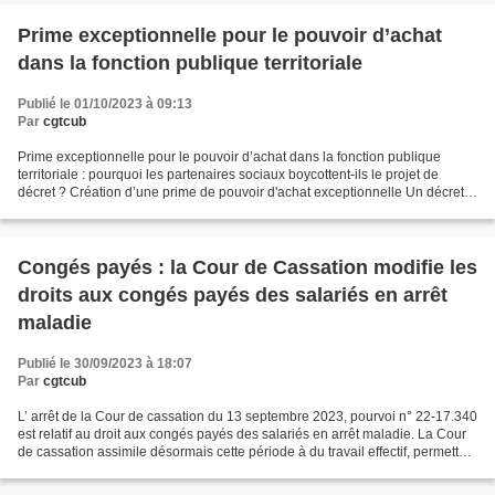
Prime exceptionnelle pour le pouvoir d’achat
dans la fonction publique territoriale
Publié le 01/10/2023 à 09:13
Par
cgtcub
Prime exceptionnelle pour le pouvoir d’achat dans la fonction publique
territoriale : pourquoi les partenaires sociaux boycottent-ils le projet de
décret ? Création d’une prime de pouvoir d'achat exceptionnelle Un décret
portant création d'une prime de...
Congés payés : la Cour de Cassation modifie les
droits aux congés payés des salariés en arrêt
maladie
Publié le 30/09/2023 à 18:07
Par
cgtcub
L’ arrêt de la Cour de cassation du 13 septembre 2023, pourvoi n° 22-17.340
est relatif au droit aux congés payés des salariés en arrêt maladie. La Cour
de cassation assimile désormais cette période à du travail effectif, permettant
ainsi l'acquisition...