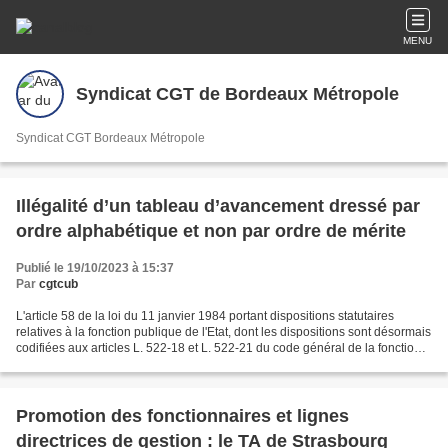
MENU
Syndicat CGT de Bordeaux Métropole
Syndicat CGT Bordeaux Métropole
Illégalité d’un tableau d’avancement dressé par
ordre alphabétique et non par ordre de mérite
Publié le 19/10/2023 à 15:37
Par
cgtcub
L'article 58 de la loi du 11 janvier 1984 portant dispositions statutaires
relatives à la fonction publique de l'Etat, dont les dispositions sont désormais
codifiées aux articles L. 522-18 et L. 522-21 du code général de la fonction
publique, prévoit...
Promotion des fonctionnaires et lignes
directrices de gestion : le TA de Strasbourg