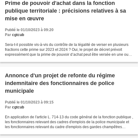
Prime de pouvoir d'achat dans la fonction
publique territoriale : précisions relatives à sa
mise en œuvre
Publié le 01/10/2023 à 09:20
Par
cgtcub
Sera-t-il possible vis-à-vis du contrôle de la légalité de verser en plusieurs
fractions cette prime sur 2023 et 2024 ? Oui, le projet de décret prévoit
expressément que la prime de pouvoir d’achat peut être versée en une ou
plusieurs fractions. Les délibérations...
Annonce d'un projet de refonte du régime
indemnitaire des fonctionnaires de police
municipale
Publié le 01/10/2023 à 09:15
Par
cgtcub
En application de l'article L. 714-13 du code général de la fonction publique ,
les fonctionnaires relevant des cadres d'emplois de la police municipale et
les fonctionnaires relevant du cadre d'emplois des gardes champêtres
peuvent bénéficier d'un régime...