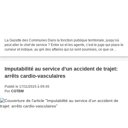
La Gazette des Communes Dans la fonction publique territoriale, jusqu’où
peut aller le chef de service ? Entre lui et les agents, c’est le juge qui place le
curseur et indique, au gré des affaires qui lui sont soumises, ce que ce
supérieur hiérarchique...
Imputabilité au service d’un accident de trajet:
arrêts cardio-vasculaires
Publié le 17/11/2025 à 09:45
Par
CGTBM