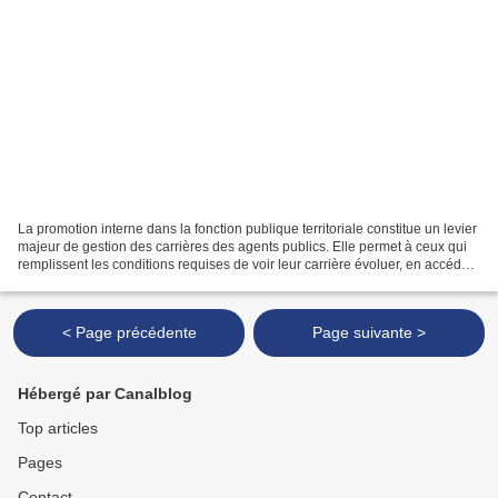
La promotion interne dans la fonction publique territoriale constitue un levier
majeur de gestion des carrières des agents publics. Elle permet à ceux qui
remplissent les conditions requises de voir leur carrière évoluer, en accédant
à des grades supérieurs....
< Page précédente
Page suivante >
Hébergé par Canalblog
Top articles
Pages
Contact